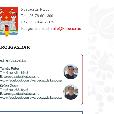
Postacím: Pf.:65
Tel.: 36-78-601-300
Fax: 36-78-462-375
Központi email:
info@kalocsa.hu
ÁROSGAZDÁK