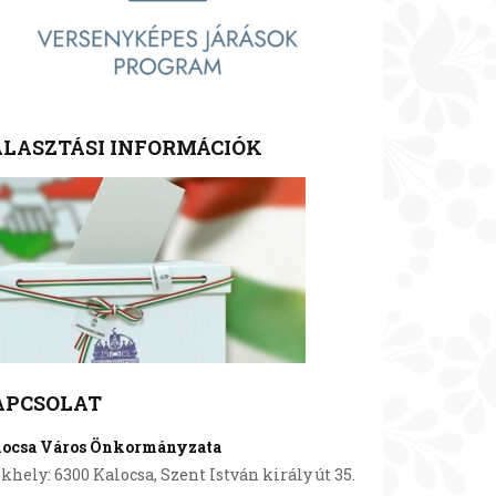
LASZTÁSI INFORMÁCIÓK
APCSOLAT
locsa Város Önkormányzata
khely: 6300 Kalocsa, Szent István király út 35.