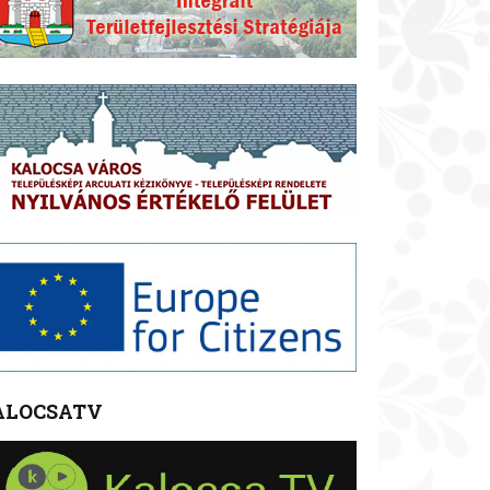
ALOCSATV