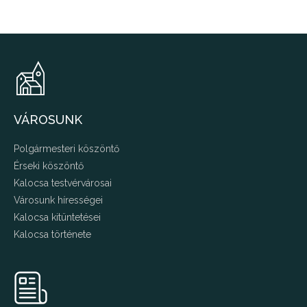
VÁROSUNK
Polgármesteri köszöntő
Érseki köszöntő
Kalocsa testvérvárosai
Városunk hírességei
Kalocsa kitüntetései
Kalocsa története