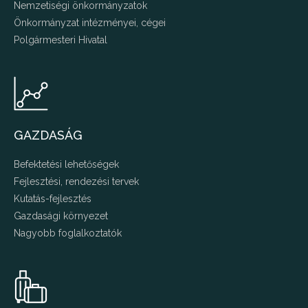
Nemzetiségi önkormányzatok
Önkormányzat intézményei, cégei
Polgármesteri Hivatal
GAZDASÁG
Befektetési lehetőségek
Fejlesztési, rendezési tervek
Kutatás-fejlesztés
Gazdasági környezet
Nagyobb foglalkoztatók