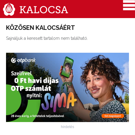
KÖZÖSEN KALOCSÁÉRT
Sajnáljuk a keresett tartalom nem található.
hirdetés