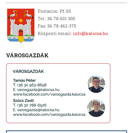
Postacím: Pf.:65
Tel.: 36-78-601-300
Fax: 36-78-462-375
Központi email:
info@kalocsa.hu
VÁROSGAZDÁK