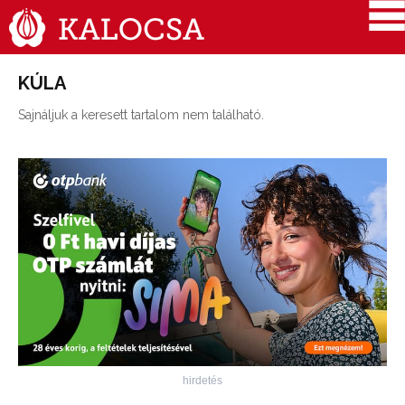
KÚLA
Sajnáljuk a keresett tartalom nem található.
hirdetés