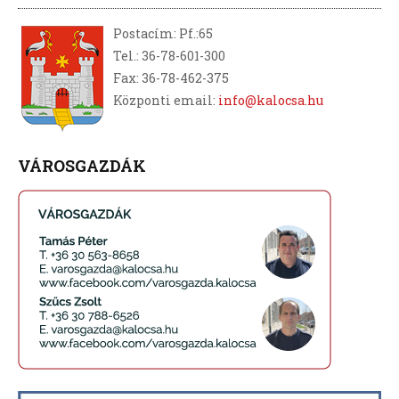
Postacím: Pf.:65
Tel.: 36-78-601-300
Fax: 36-78-462-375
Központi email:
info@kalocsa.hu
VÁROSGAZDÁK