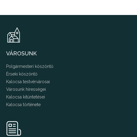
VÁROSUNK
Polgármesteri köszöntő
Érseki köszöntő
Kalocsa testvérvárosai
Városunk hírességei
Kalocsa kitüntetései
Kalocsa története