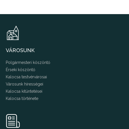
VÁROSUNK
Polgármesteri köszöntő
Érseki köszöntő
Kalocsa testvérvárosai
Városunk hírességei
Kalocsa kitüntetései
Kalocsa története