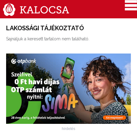
LAKOSSÁGI TÁJÉKOZTATÓ
Sajnáljuk a keresett tartalom nem található.
hirdetés