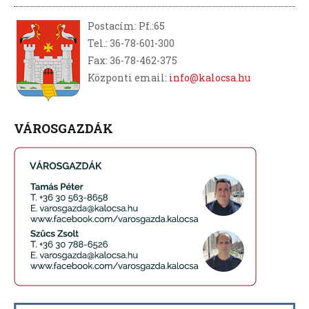
Postacím: Pf.:65
Tel.: 36-78-601-300
Fax: 36-78-462-375
Központi email:
info@kalocsa.hu
VÁROSGAZDÁK