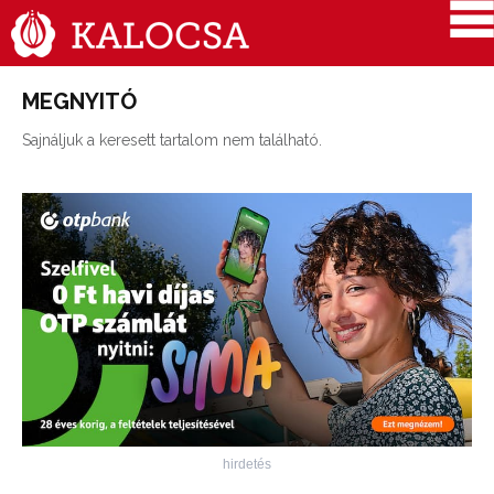
MEGNYITÓ
Sajnáljuk a keresett tartalom nem található.
hirdetés