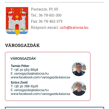
Postacím: Pf.:65
Tel.: 36-78-601-300
Fax: 36-78-462-375
Központi email:
info@kalocsa.hu
VÁROSGAZDÁK