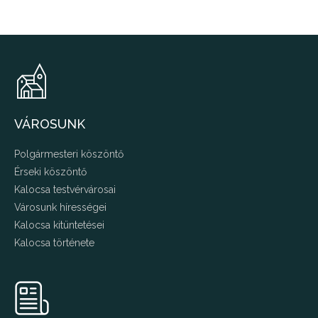
VÁROSUNK
Polgármesteri köszöntő
Érseki köszöntő
Kalocsa testvérvárosai
Városunk hírességei
Kalocsa kitüntetései
Kalocsa története