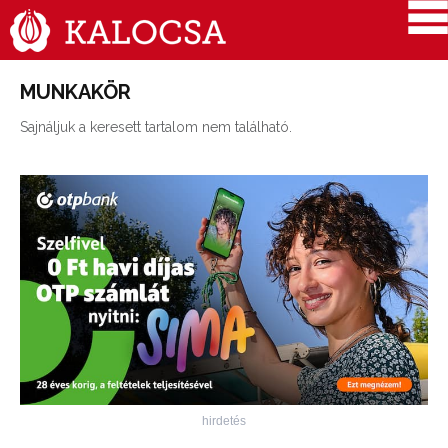
MUNKAKÖR
Sajnáljuk a keresett tartalom nem található.
hirdetés