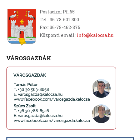
Postacím: Pf.:65
Tel.: 36-78-601-300
Fax: 36-78-462-375
Központi email:
info@kalocsa.hu
VÁROSGAZDÁK