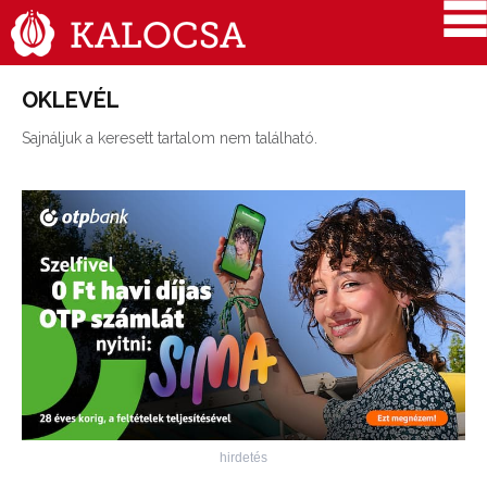
OKLEVÉL
Sajnáljuk a keresett tartalom nem található.
hirdetés