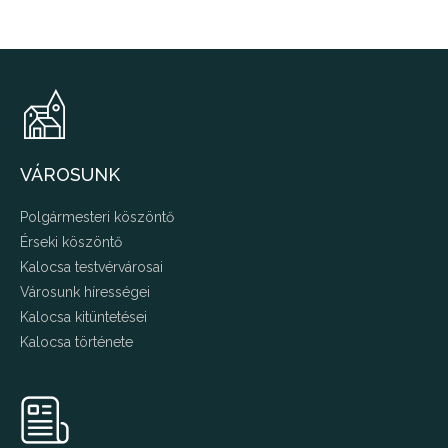
VÁROSUNK
Polgármesteri köszöntő
Érseki köszöntő
Kalocsa testvérvárosai
Városunk hírességei
Kalocsa kitüntetései
Kalocsa története