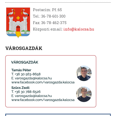
Postacím: Pf.:65
Tel.: 36-78-601-300
Fax: 36-78-462-375
Központi email:
info@kalocsa.hu
VÁROSGAZDÁK