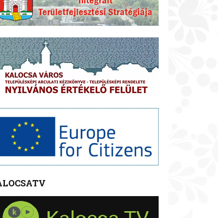
ALOCSATV