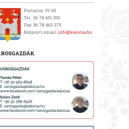
Postacím: Pf.:65
Tel.: 36-78-601-300
Fax: 36-78-462-375
Központi email:
info@kalocsa.hu
ÁROSGAZDÁK