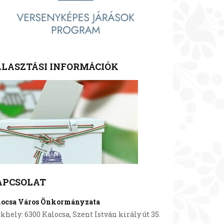
LASZTÁSI INFORMÁCIÓK
APCSOLAT
locsa Város Önkormányzata
khely: 6300 Kalocsa, Szent István király út 35.