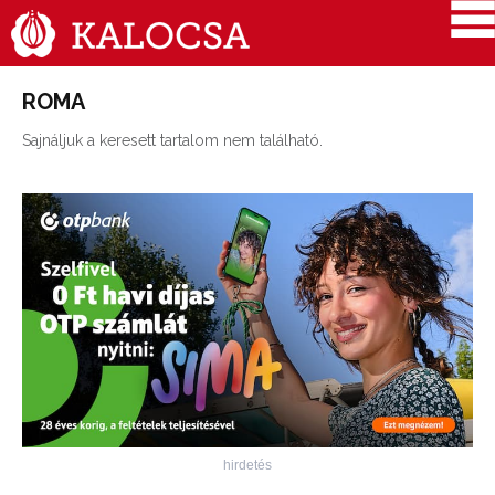
ROMA
Sajnáljuk a keresett tartalom nem található.
hirdetés