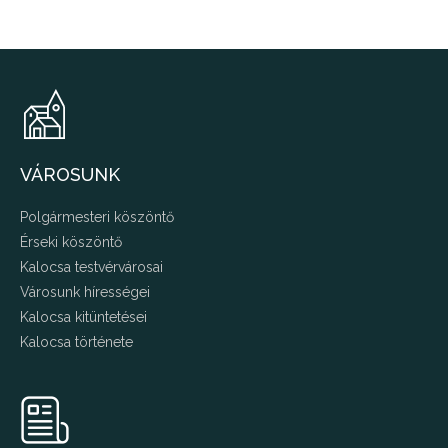
VÁROSUNK
Polgármesteri köszöntő
Érseki köszöntő
Kalocsa testvérvárosai
Városunk hírességei
Kalocsa kitüntetései
Kalocsa története