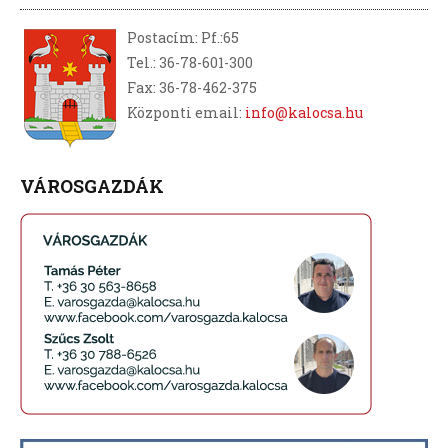
Postacím: Pf.:65
Tel.: 36-78-601-300
Fax: 36-78-462-375
Központi email:
info@kalocsa.hu
VÁROSGAZDÁK