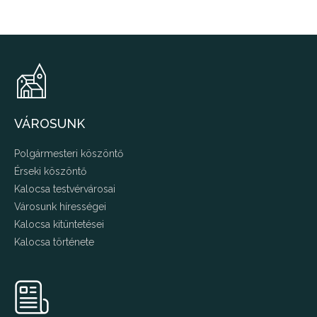
VÁROSUNK
Polgármesteri köszöntő
Érseki köszöntő
Kalocsa testvérvárosai
Városunk hírességei
Kalocsa kitüntetései
Kalocsa története