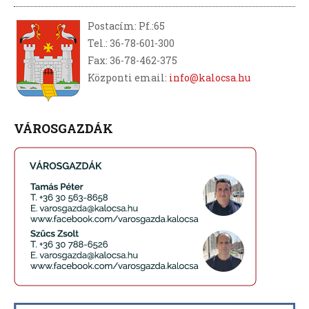
Postacím: Pf.:65
Tel.: 36-78-601-300
Fax: 36-78-462-375
Központi email:
info@kalocsa.hu
VÁROSGAZDÁK