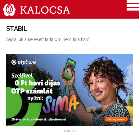
STABIL
Sajnáljuk a keresett tartalom nem található.
hirdetés