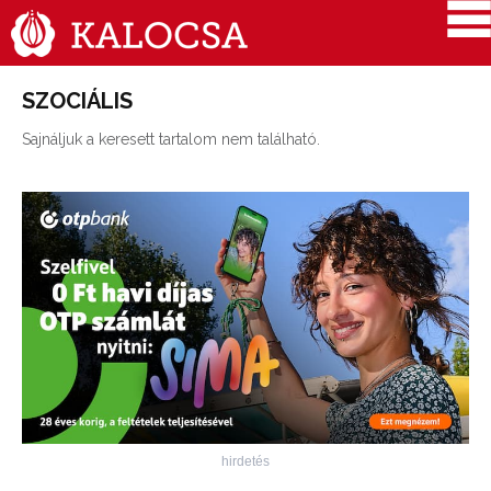
SZOCIÁLIS
Sajnáljuk a keresett tartalom nem található.
hirdetés