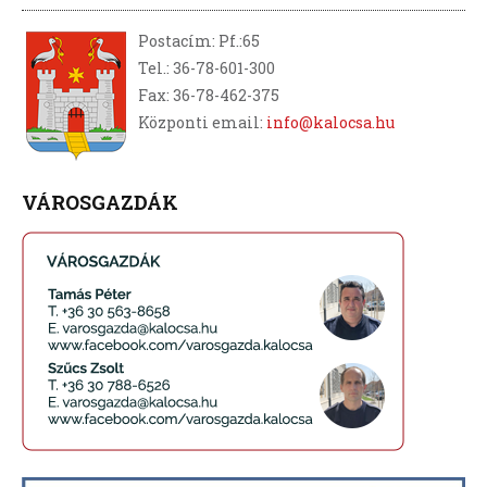
Postacím: Pf.:65
Tel.: 36-78-601-300
Fax: 36-78-462-375
Központi email:
info@kalocsa.hu
VÁROSGAZDÁK