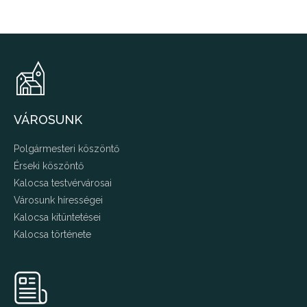
VÁROSUNK
Polgármesteri köszöntő
Érseki köszöntő
Kalocsa testvérvárosai
Városunk hírességei
Kalocsa kitüntetései
Kalocsa története