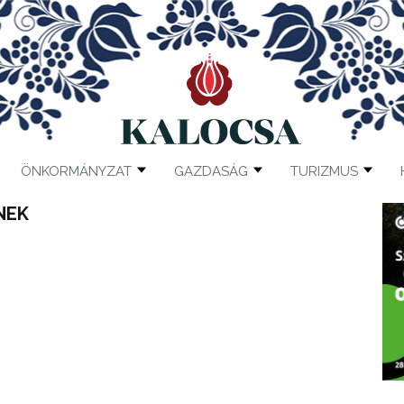
ÖNKORMÁNYZAT
GAZDASÁG
TURIZMUS
NEK