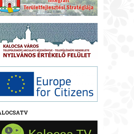
ALOCSATV