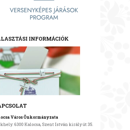
LASZTÁSI INFORMÁCIÓK
APCSOLAT
locsa Város Önkormányzata
khely: 6300 Kalocsa, Szent István király út 35.