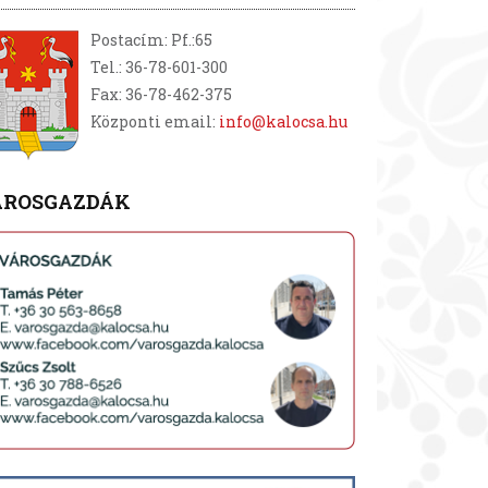
Postacím: Pf.:65
Tel.: 36-78-601-300
Fax: 36-78-462-375
Központi email:
info@kalocsa.hu
ÁROSGAZDÁK