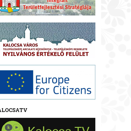
ALOCSATV