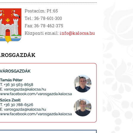
Postacím: Pf.:65
Tel.: 36-78-601-300
Fax: 36-78-462-375
Központi email:
info@kalocsa.hu
ÁROSGAZDÁK