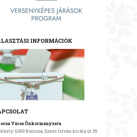
LASZTÁSI INFORMÁCIÓK
APCSOLAT
locsa Város Önkormányzata
khely: 6300 Kalocsa, Szent István király út 35.