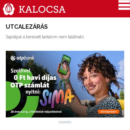
UTCALEZÁRÁS
Sajnáljuk a keresett tartalom nem található.
hirdetés