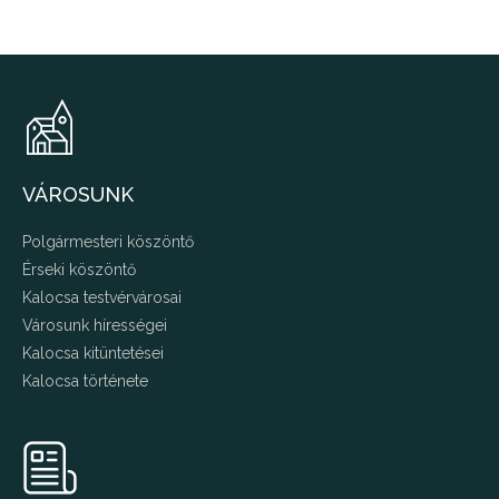
VÁROSUNK
Polgármesteri köszöntő
Érseki köszöntő
Kalocsa testvérvárosai
Városunk hírességei
Kalocsa kitüntetései
Kalocsa története