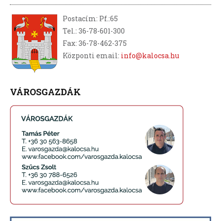
Postacím: Pf.:65
Tel.: 36-78-601-300
Fax: 36-78-462-375
Központi email:
info@kalocsa.hu
VÁROSGAZDÁK