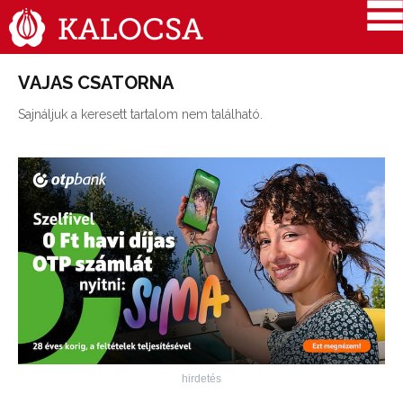
VAJAS CSATORNA
Sajnáljuk a keresett tartalom nem található.
hirdetés