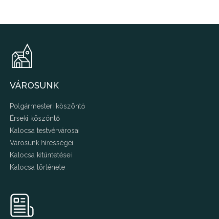
VÁROSUNK
Polgármesteri köszöntő
Érseki köszöntő
Kalocsa testvérvárosai
Városunk hírességei
Kalocsa kitüntetései
Kalocsa története