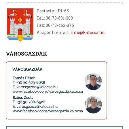
Postacím: Pf.:65
Tel.: 36-78-601-300
Fax: 36-78-462-375
Központi email:
info@kalocsa.hu
VÁROSGAZDÁK