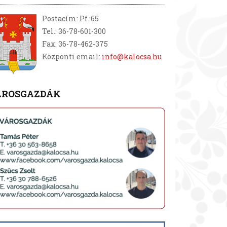
Postacím: Pf.:65
Tel.: 36-78-601-300
Fax: 36-78-462-375
Központi email:
info@kalocsa.hu
ÁROSGAZDÁK