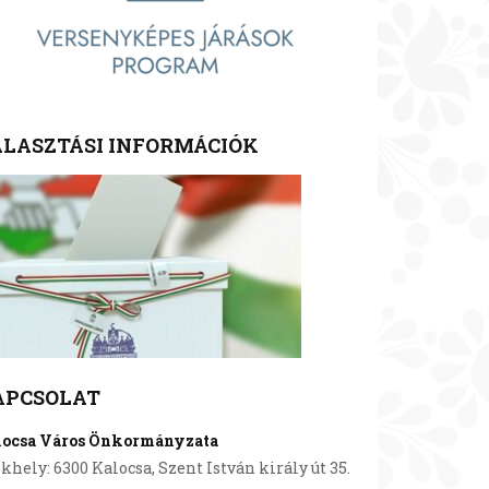
LASZTÁSI INFORMÁCIÓK
APCSOLAT
locsa Város Önkormányzata
khely: 6300 Kalocsa, Szent István király út 35.