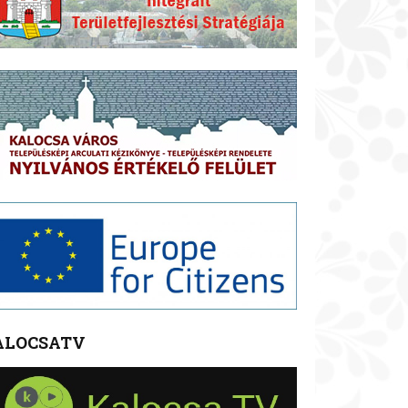
ALOCSATV