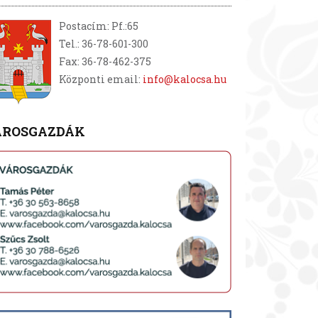
Postacím: Pf.:65
Tel.: 36-78-601-300
Fax: 36-78-462-375
Központi email:
info@kalocsa.hu
ÁROSGAZDÁK