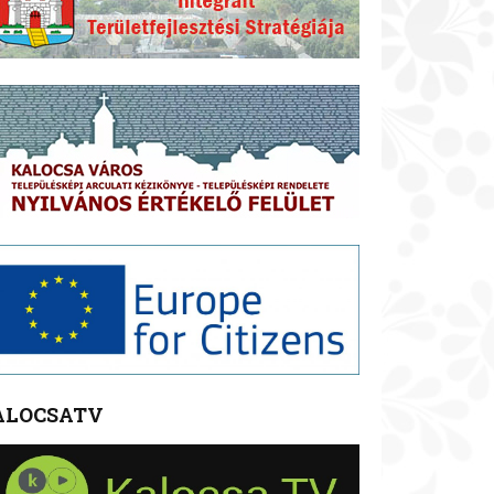
ALOCSATV