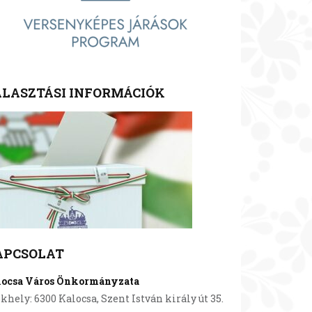
LASZTÁSI INFORMÁCIÓK
APCSOLAT
locsa Város Önkormányzata
khely: 6300 Kalocsa, Szent István király út 35.