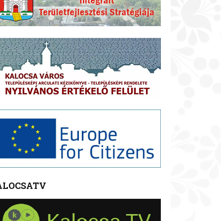
ALOCSATV