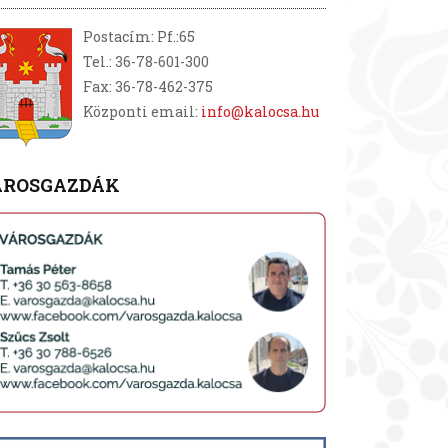
Postacím: Pf.:65
Tel.: 36-78-601-300
Fax: 36-78-462-375
Központi email:
info@kalocsa.hu
ÁROSGAZDÁK