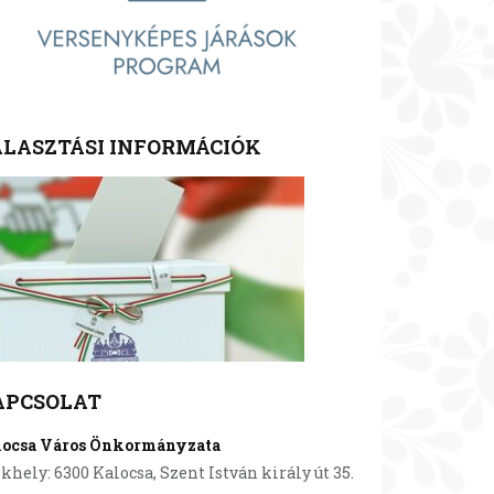
LASZTÁSI INFORMÁCIÓK
APCSOLAT
locsa Város Önkormányzata
khely: 6300 Kalocsa, Szent István király út 35.