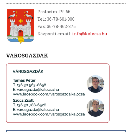
Postacím: Pf.:65
Tel.: 36-78-601-300
Fax: 36-78-462-375
Központi email:
info@kalocsa.hu
VÁROSGAZDÁK