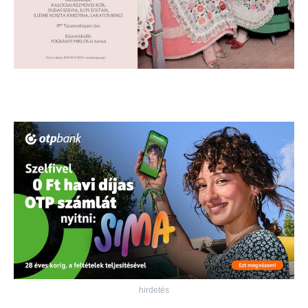
hirdetés