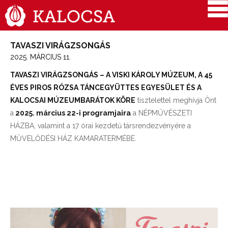
TAVASZI VIRÁGZSONGÁS
2025. MÁRCIUS 11.
TAVASZI VIRÁGZSONGÁS – A VISKI KÁROLY MÚZEUM, A 45
ÉVES PIROS RÓZSA TÁNCEGYÜTTES EGYESÜLET ÉS A
KALOCSAI MÚZEUMBARÁTOK KÖRE
tisztelettel meghívja Önt
a
2025. március 22-i programjaira
a NÉPMŰVÉSZETI
HÁZBA, valamint a 17 órai kezdetű társrendezvényére a
MŰVELŐDÉSI HÁZ KAMARATERMÉBE.