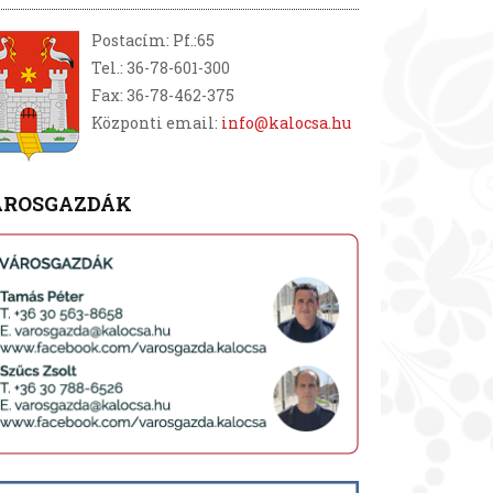
Postacím: Pf.:65
Tel.: 36-78-601-300
Fax: 36-78-462-375
Központi email:
info@kalocsa.hu
ÁROSGAZDÁK