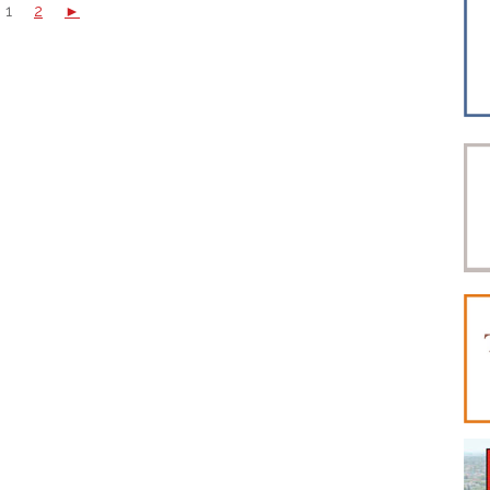
1
2
►