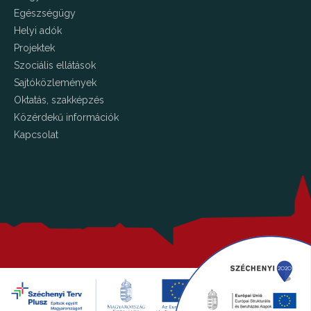
Egészségügy
Helyi adók
Projektek
Szociális ellátások
Sajtóközlemények
Oktatás, szakképzés
Közérdekű információk
Kapcsolat