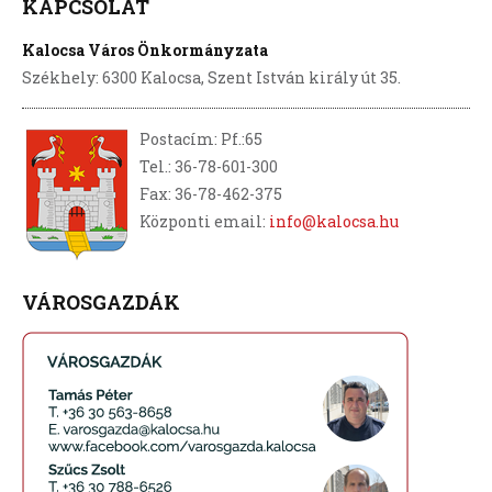
KAPCSOLAT
Kalocsa Város Önkormányzata
Székhely: 6300 Kalocsa, Szent István király út 35.
Postacím: Pf.:65
Tel.: 36-78-601-300
Fax: 36-78-462-375
Központi email:
info@kalocsa.hu
VÁROSGAZDÁK