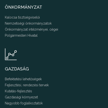
ÖNKORMÁNYZAT
Kalocsa tisztségviselői
Nemzetiségi önkormányzatok
Önkormányzat intézményei, cégei
Polgármesteri Hivatal
GAZDASÁG
Befektetési lehetőségek
Fejlesztési, rendezési tervek
Kutatás-fejlesztés
Gazdasági környezet
Nagyobb foglalkoztatók