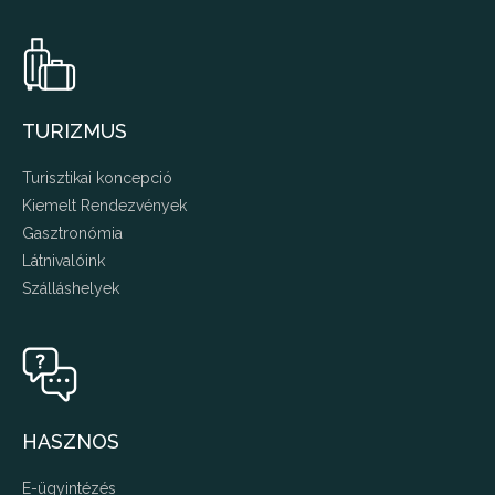
TURIZMUS
Turisztikai koncepció
Kiemelt Rendezvények
Gasztronómia
Látnivalóink
Szálláshelyek
HASZNOS
E-ügyintézés