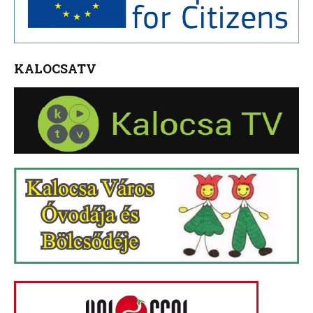
KALOCSATV