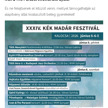
És ne felejtsenek el kitűzőt venni, mellyel támogathatják az
alapítvány által kiválasztott beteg gyerekeket!