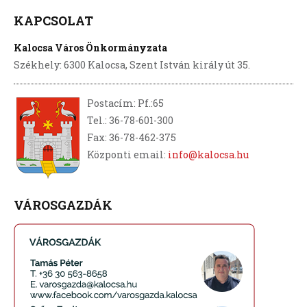
KAPCSOLAT
Kalocsa Város Önkormányzata
Székhely: 6300 Kalocsa, Szent István király út 35.
Postacím: Pf.:65
Tel.: 36-78-601-300
Fax: 36-78-462-375
Központi email:
info@kalocsa.hu
VÁROSGAZDÁK