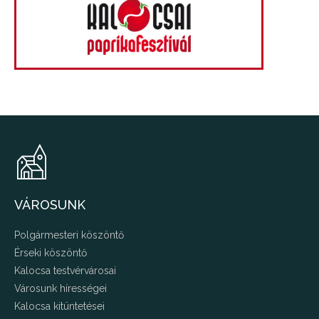
VÁROSUNK
Polgármesteri köszöntő
Érseki köszöntő
Kalocsa testvérvárosai
Városunk hírességei
Kalocsa kitüntetései