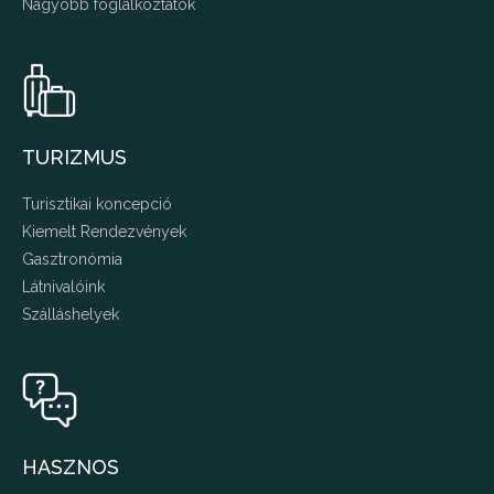
Nagyobb foglalkoztatók
TURIZMUS
Turisztikai koncepció
Kiemelt Rendezvények
Gasztronómia
Látnivalóink
Szálláshelyek
HASZNOS