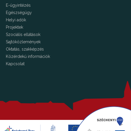
E-ügyintézés
Egészségügy
Helyi adók
Projektek
Szociális ellátások
Sajtóközlemények
Oktatás, szakképzés
Közérdekű információk
Kapcsolat