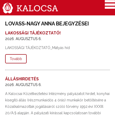
LOVASS-NAGY ANNA BEJEGYZÉSEI
LAKOSSÁGI TÁJÉKOZTATÓ!
2026. AUGUSZTUS 6.
LAKOSSÁGI TÁJÉKOZTATÓ_Mátyás híd
Tovább
ÁLLÁSHIRDETÉS
2026. AUGUSZTUS 6.
A Kalocsai Közétkeztetési Intézmény pályázatot hirdet, konyhai
kisegítő állás (részmunkaidős 4 órás) munkakör betöltésére a
Közalkalmazottak jogállásáról szóló törvény 1992.évi XXXIII.
20/A.§ alapján. A pályázati kiírással kapcsolatosan további