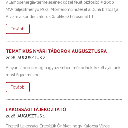
villamosenergia-termelésének közel felét biztosító ≈ 2000
MW teljesítményű Paksi Atomerőmű hűtését a Duna biztosítja.
A vízre a kondenzátorok (blokkok) hűtésénél […]
Tovább
TEMATIKUS NYÁRI TÁBOROK AUGUSZTUSRA
2026. AUGUSZTUS 2.
A nyári táborok még nagyüzemben működnek, kettőt ajánlunk
most figyelmükbe.
Tovább
LAKOSSÁGI TÁJÉKOZTATÓ
2026. AUGUSZTUS 1.
Tisztelt Lakosság! Értesítjük Önöket, hogy Kalocsa Város