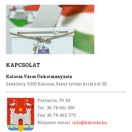
KAPCSOLAT
Kalocsa Város Önkormányzata
Székhely: 6300 Kalocsa, Szent István király út 35.
Postacím: Pf.:65
Tel.: 36-78-601-300
Fax: 36-78-462-375
Központi email:
info@kalocsa.hu