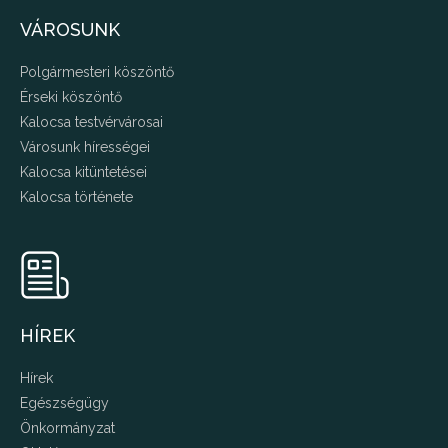
VÁROSUNK
Polgármesteri köszöntő
Érseki köszöntő
Kalocsa testvérvárosai
Városunk hírességei
Kalocsa kitüntetései
Kalocsa története
HÍREK
Hírek
Egészségügy
Önkormányzat