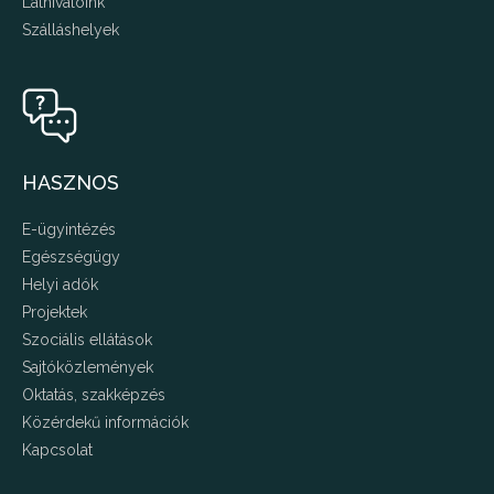
Látnivalóink
Szálláshelyek
HASZNOS
E-ügyintézés
Egészségügy
Helyi adók
Projektek
Szociális ellátások
Sajtóközlemények
Oktatás, szakképzés
Közérdekű információk
Kapcsolat