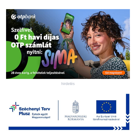
hirdetés