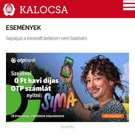
ESEMÉNYEK
Sajnáljuk a keresett tartalom nem található.
hirdetés