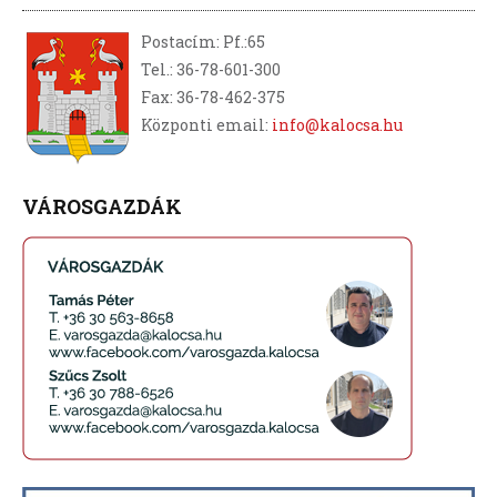
Postacím: Pf.:65
Tel.: 36-78-601-300
Fax: 36-78-462-375
Központi email:
info@kalocsa.hu
VÁROSGAZDÁK