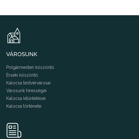
VÁROSUNK
Polgármesteri köszöntő
Érseki köszöntő
Kalocsa testvérvárosai
Városunk hírességei
Kalocsa kitüntetései
Kalocsa története