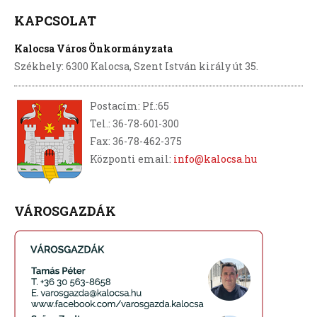
KAPCSOLAT
Kalocsa Város Önkormányzata
Székhely: 6300 Kalocsa, Szent István király út 35.
Postacím: Pf.:65
Tel.: 36-78-601-300
Fax: 36-78-462-375
Központi email:
info@kalocsa.hu
VÁROSGAZDÁK