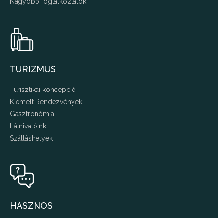
Nagyobb foglalkoztatók
TURIZMUS
Turisztikai koncepció
Kiemelt Rendezvények
Gasztronómia
Látnivalóink
Szálláshelyek
HASZNOS