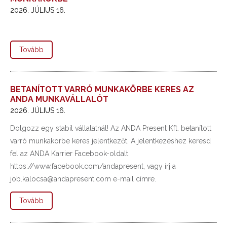
2026. JÚLIUS 16.
Tovább
BETANÍTOTT VARRÓ MUNKAKÖRBE KERES AZ
ANDA MUNKAVÁLLALÓT
2026. JÚLIUS 16.
Dolgozz egy stabil vállalatnál! Az ANDA Present Kft. betanított
varró munkakörbe keres jelentkezőt. A jelentkezéshez keresd
fel az ANDA Karrier Facebook-oldalt
https://www.facebook.com/andapresent, vagy írj a
job.kalocsa@andapresent.com e-mail címre.
Tovább