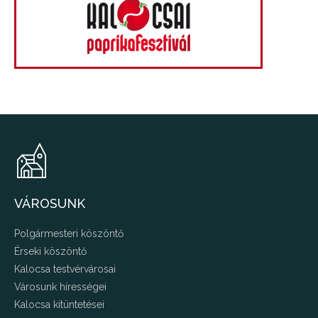
VÁROSUNK
Polgármesteri köszöntő
Érseki köszöntő
Kalocsa testvérvárosai
Városunk hírességei
Kalocsa kitüntetései