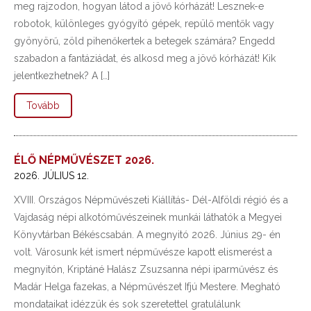
meg rajzodon, hogyan látod a jövő kórházát! Lesznek-e
robotok, különleges gyógyító gépek, repülő mentők vagy
gyönyörű, zöld pihenőkertek a betegek számára? Engedd
szabadon a fantáziádat, és alkosd meg a jövő kórházát! Kik
jelentkezhetnek? A […]
Tovább
ÉLŐ NÉPMŰVÉSZET 2026.
2026. JÚLIUS 12.
XVIII. Országos Népművészeti Kiállítás- Dél-Alföldi régió és a
Vajdaság népi alkotóművészeinek munkái láthatók a Megyei
Könyvtárban Békéscsabán. A megnyitó 2026. Június 29- én
volt. Városunk két ismert népművésze kapott elismerést a
megnyitón, Kriptáné Halász Zsuzsanna népi iparművész és
Madár Helga fazekas, a Népművészet Ifjú Mestere. Megható
mondataikat idézzük és sok szeretettel gratulálunk