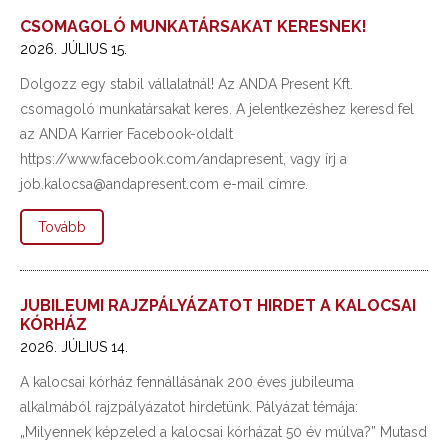
CSOMAGOLÓ MUNKATÁRSAKAT KERESNEK!
2026. JÚLIUS 15.
Dolgozz egy stabil vállalatnál! Az ANDA Present Kft.
csomagoló munkatársakat keres. A jelentkezéshez keresd fel
az ANDA Karrier Facebook-oldalt
https://www.facebook.com/andapresent, vagy írj a
job.kalocsa@andapresent.com e-mail címre.
Tovább
JUBILEUMI RAJZPÁLYÁZATOT HIRDET A KALOCSAI
KÓRHÁZ
2026. JÚLIUS 14.
A kalocsai kórház fennállásának 200 éves jubileuma
alkalmából rajzpályázatot hirdetünk. Pályázat témája:
„Milyennek képzeled a kalocsai kórházat 50 év múlva?” Mutasd