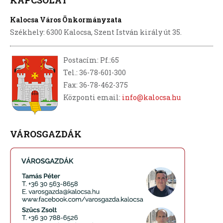
Kalocsa Város Önkormányzata
Székhely: 6300 Kalocsa, Szent István király út 35.
Postacím: Pf.:65
Tel.: 36-78-601-300
Fax: 36-78-462-375
Központi email:
info@kalocsa.hu
VÁROSGAZDÁK