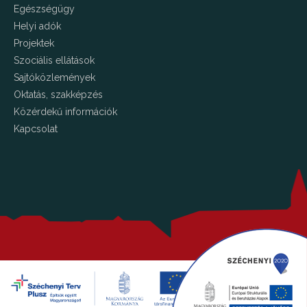
Egészségügy
Helyi adók
Projektek
Szociális ellátások
Sajtóközlemények
Oktatás, szakképzés
Közérdekű információk
Kapcsolat