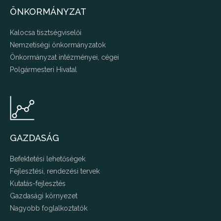
ÖNKORMÁNYZAT
Kalocsa tisztségviselői
Nemzetiségi önkormányzatok
Önkormányzat intézményei, cégei
Polgármesteri Hivatal
GAZDASÁG
Befektetési lehetőségek
Fejlesztési, rendezési tervek
Kutatás-fejlesztés
Gazdasági környezet
Nagyobb foglalkoztatók