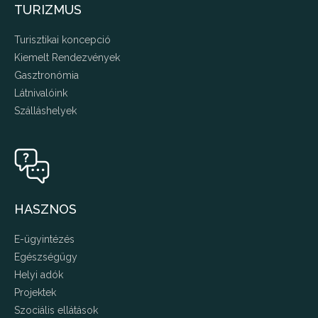
TURIZMUS
Turisztikai koncepció
Kiemelt Rendezvények
Gasztronómia
Látnivalóink
Szálláshelyek
HASZNOS
E-ügyintézés
Egészségügy
Helyi adók
Projektek
Szociális ellátások