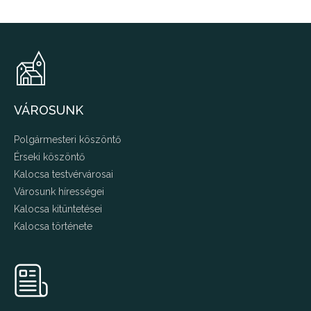
VÁROSUNK
Polgármesteri köszöntő
Érseki köszöntő
Kalocsa testvérvárosai
Városunk hírességei
Kalocsa kitüntetései
Kalocsa története