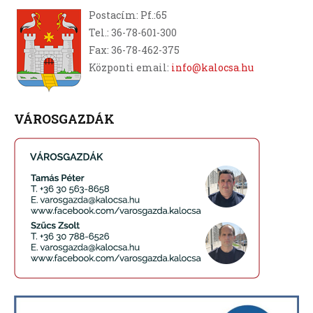
Postacím: Pf.:65
Tel.: 36-78-601-300
Fax: 36-78-462-375
Központi email:
info@kalocsa.hu
VÁROSGAZDÁK