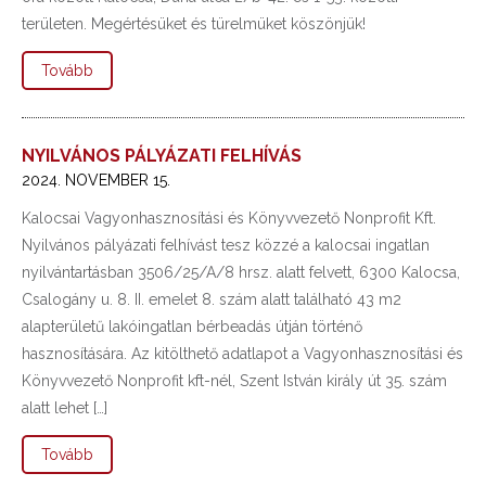
területen. Megértésüket és türelmüket köszönjük!
Tovább
NYILVÁNOS PÁLYÁZATI FELHÍVÁS
2024. NOVEMBER 15.
Kalocsai Vagyonhasznosítási és Könyvvezető Nonprofit Kft.
Nyilvános pályázati felhívást tesz közzé a kalocsai ingatlan
nyilvántartásban 3506/25/A/8 hrsz. alatt felvett, 6300 Kalocsa,
Csalogány u. 8. II. emelet 8. szám alatt található 43 m2
alapterületű lakóingatlan bérbeadás útján történő
hasznosítására. Az kitölthető adatlapot a Vagyonhasznosítási és
Könyvvezető Nonprofit kft-nél, Szent István király út 35. szám
alatt lehet […]
Tovább