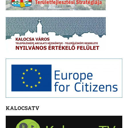
KALOCSATV