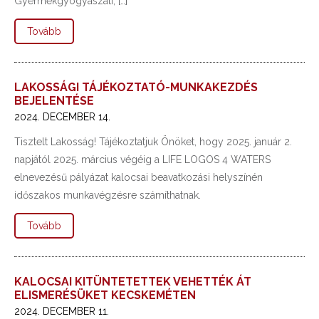
Gyermekgyógyászati, […]
Tovább
LAKOSSÁGI TÁJÉKOZTATÓ-MUNKAKEZDÉS
BEJELENTÉSE
2024. DECEMBER 14.
Tisztelt Lakosság! Tájékoztatjuk Önöket, hogy 2025. január 2.
napjától 2025. március végéig a LIFE LOGOS 4 WATERS
elnevezésű pályázat kalocsai beavatkozási helyszínén
időszakos munkavégzésre számíthatnak.
Tovább
KALOCSAI KITÜNTETETTEK VEHETTÉK ÁT
ELISMERÉSÜKET KECSKEMÉTEN
2024. DECEMBER 11.