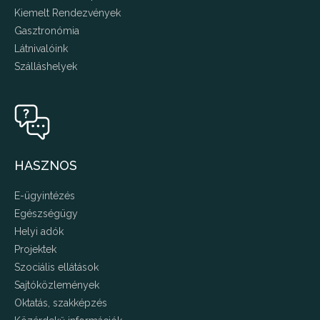
Kiemelt Rendezvények
Gasztronómia
Látnivalóink
Szálláshelyek
HASZNOS
E-ügyintézés
Egészségügy
Helyi adók
Projektek
Szociális ellátások
Sajtóközlemények
Oktatás, szakképzés