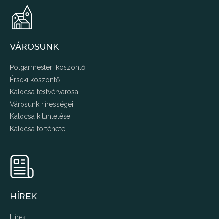
VÁROSUNK
Polgármesteri köszöntő
Érseki köszöntő
Kalocsa testvérvárosai
Városunk hírességei
Kalocsa kitüntetései
Kalocsa története
HÍREK
Hírek