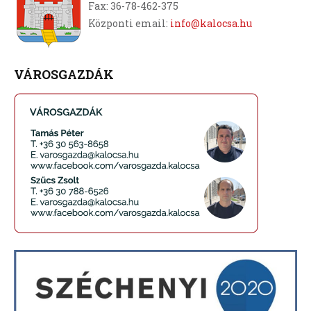
Fax: 36-78-462-375
Központi email:
info@kalocsa.hu
VÁROSGAZDÁK