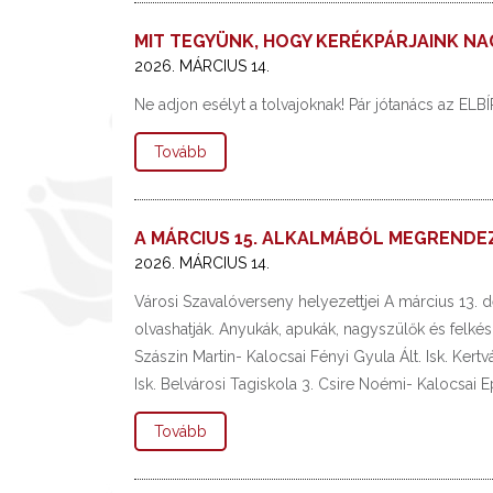
MIT TEGYÜNK, HOGY KERÉKPÁRJAINK N
2026. MÁRCIUS 14.
Ne adjon esélyt a tolvajoknak! Pár jótanács az ELBÍ
Tovább
A MÁRCIUS 15. ALKALMÁBÓL MEGRENDE
2026. MÁRCIUS 14.
Városi Szavalóverseny helyezettjei A március 13. 
olvashatják. Anyukák, apukák, nagyszülők és felké
Szászin Martin- Kalocsai Fényi Gyula Ált. Isk. Kert
Isk. Belvárosi Tagiskola 3. Csire Noémi- Kalocsai Eper
Tovább