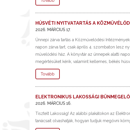
Tovább
HÚSVÉTI NYITVATARTÁS A KÖZMŰVÉLŐD
2026. MÁRCIUS 17.
Ünnepi zárva tartás a Közművelődési Intézmények
napon zárva tart, csak április 4. szombaton lesz ny
művelődési ház. A könyvtár az ünnepek alatti napo
megértésüket kérik, valamint kellemes, békés húsv
Tovább
ELEKTRONIKUS LAKOSSÁGI BŰNMEGELŐZ
2026. MÁRCIUS 16.
Tisztelt Lakosság! Az alábbi plakátokon az Elekt
tanácsait olvashatják, hogyan tudjuk megóvni kör