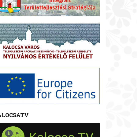
ALOCSATV