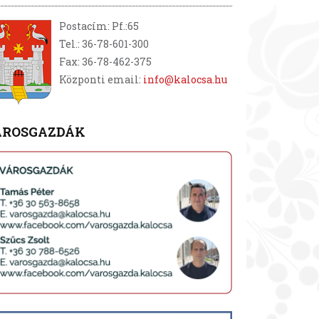
Postacím: Pf.:65
Tel.: 36-78-601-300
Fax: 36-78-462-375
Központi email:
info@kalocsa.hu
ÁROSGAZDÁK