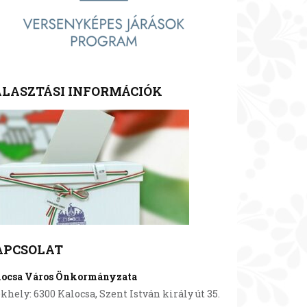
LASZTÁSI INFORMÁCIÓK
APCSOLAT
locsa Város Önkormányzata
khely: 6300 Kalocsa, Szent István király út 35.