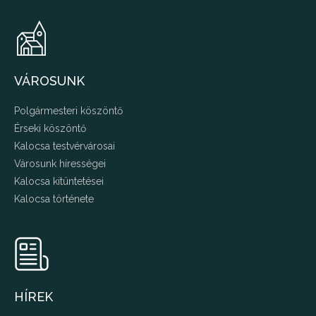
VÁROSUNK
Polgármesteri köszöntő
Érseki köszöntő
Kalocsa testvérvárosai
Városunk hírességei
Kalocsa kitüntetései
Kalocsa története
HÍREK