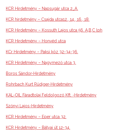
KCR Hirdetmény – Napsugár utca 2_A.
KCR hirdetmény – Csajda utca12., 14., 16., 18.
KCR Hirdetmény – Kossuth Lajos utca 56. A,B,C lph
KCR Hirdetmény – Honvéd utca
KCr Hirdetmény – Paksi köz 32-34-36.
KCR Hirdetmény – Nagymező utca 3.
Boros Sándor-Hirdetmény
Rohrbach Kurt Rüdiger-Hirdetmény
KAL-OIL Fáradtolaj Feldolgozó Kft. -Hirdetmény
Szőnyi Lajos-Hirdetmény
KCR Hirdetmény – Eper utca 32.
KCR Hirdetmény – Bátyai út 12-34.