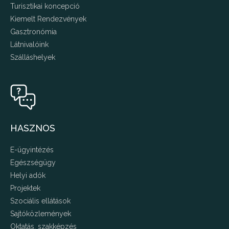
Turisztikai koncepció
Kiemelt Rendezvények
Gasztronómia
Látnivalóink
Szálláshelyek
HASZNOS
E-ügyintézés
Egészségügy
Helyi adók
Projektek
Szociális ellátások
Sajtóközlemények
Oktatás, szakképzés