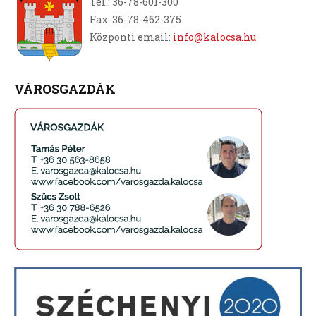
Tel.: 36-78-601-300
Fax: 36-78-462-375
Központi email:
info@kalocsa.hu
VÁROSGAZDÁK