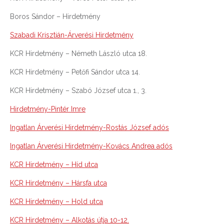
Boros Sándor – Hirdetmény
Szabadi Krisztián-Árverési Hirdetmény
KCR Hirdetmény – Németh László utca 18.
KCR Hirdetmény – Petőfi Sándor utca 14.
KCR Hirdetmény – Szabó József utca 1., 3.
Hirdetmény-Pintér Imre
Ingatlan Árverési Hirdetmény-Rostás József adós
Ingatlan Árverési Hirdetmény-Kovács Andrea adós
KCR Hirdetmény – Híd utca
KCR Hirdetmény – Hársfa utca
KCR Hirdetmény – Hold utca
KCR Hirdetmény – Alkotás útja 10-12.