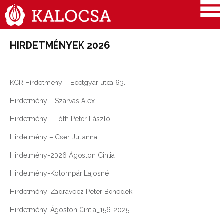
HIRDETMÉNYEK 2026
KCR Hírdetmény – Ecetgyár utca 63.
Hirdetmény – Szarvas Alex
Hirdetmény – Tóth Péter László
Hirdetmény – Cser Julianna
Hirdetmény-2026 Ágoston Cintia
Hirdetmény-Kolompár Lajosné
Hirdetmény-Zadravecz Péter Benedek
Hirdetmény-Ágoston Cintia_156-2025