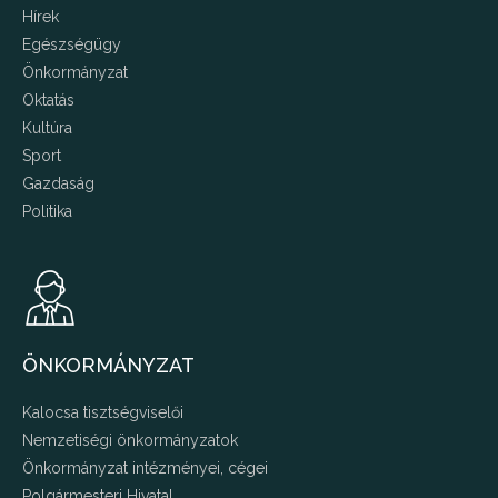
Hírek
Egészségügy
Önkormányzat
Oktatás
Kultúra
Sport
Gazdaság
Politika
ÖNKORMÁNYZAT
Kalocsa tisztségviselői
Nemzetiségi önkormányzatok
Önkormányzat intézményei, cégei
Polgármesteri Hivatal