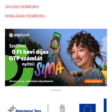
Jóni Irén-Hirdetmény
Farkas István-Hirdetmény
hirdetés