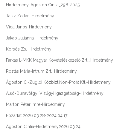
Hirdetmény-Ágoston Cintia_298-2025
Taisz Zoltán-Hirdetmény
Vida János-Hirdetmény
Jakab Julianna-Hirdetmény
Korsós Zs.-Hirdetmény
Farkas I.-MKK Magyar Követeléskezelő Zrt._Hirdetmény
Rostás Mária-Intrum Zrt._Hirdetmény
Ágoston C.-Zuglói Közbizt.Non-Profit Kft.-Hirdetmény
Alsó-Dunavölgyi Vízügyi Igazgatóság-Hirdetmény
Marton Péter Imre-Hirdetmény
Ebzárlat 2026.03.28-2024.04.17.
Ágoston Cintia-Hirdetmény2026.03.24.