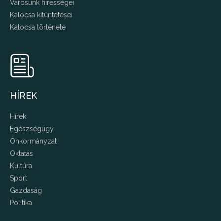
Városunk hírességei
Kalocsa kitüntetései
Kalocsa története
HÍREK
Hírek
Egészségügy
Önkormányzat
Oktatás
Kultúra
Sport
Gazdaság
Politika