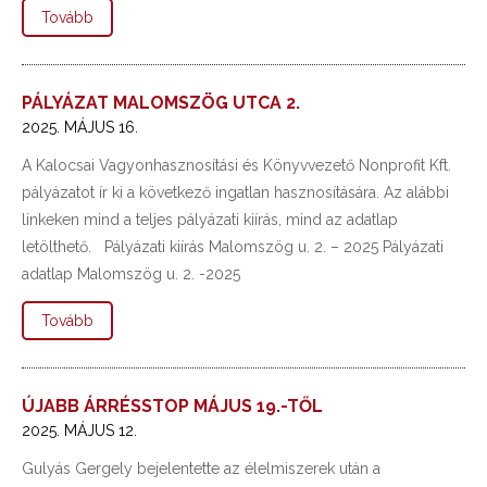
Tovább
PÁLYÁZAT MALOMSZÖG UTCA 2.
2025. MÁJUS 16.
A Kalocsai Vagyonhasznosítási és Könyvvezető Nonprofit Kft.
pályázatot ír ki a következő ingatlan hasznosítására. Az alábbi
linkeken mind a teljes pályázati kiírás, mind az adatlap
letölthető. Pályázati kiírás Malomszög u. 2. – 2025 Pályázati
adatlap Malomszög u. 2. -2025
Tovább
ÚJABB ÁRRÉSSTOP MÁJUS 19.-TŐL
2025. MÁJUS 12.
Gulyás Gergely bejelentette az élelmiszerek után a