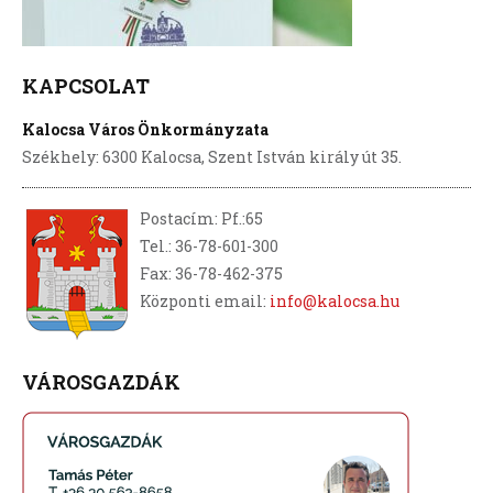
KAPCSOLAT
Kalocsa Város Önkormányzata
Székhely: 6300 Kalocsa, Szent István király út 35.
Postacím: Pf.:65
Tel.: 36-78-601-300
Fax: 36-78-462-375
Központi email:
info@kalocsa.hu
VÁROSGAZDÁK