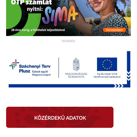
hirdetés