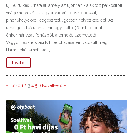
új, 66 fülkés urnafalat, amely az újonnan kialakított parkosított,
virágelhelyező – és gyertyagyújtó oszlopokkal,
pihenőhelyekkel kiegészített ligetben helyezkedik el. Az
urnaliget első üteme mintegy nettó 30 millió forint
önkormányzati forrásból, a temetőt üzemeltető
Vagyonhasznosítási Kft. beruházásában valósult meg.
Harminckét urnafülkét […]
Tovább
« Előző
1
2
3
4
5
6
Következő »