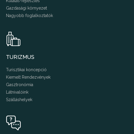
Kutatás-fejlesztés
Gazdasági környezet
Nagyobb foglalkoztatók
TURIZMUS
Turisztikai koncepció
Kiemelt Rendezvények
Gasztronómia
Látnivalóink
Szálláshelyek