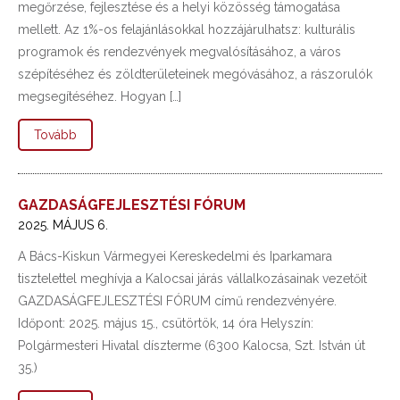
megőrzése, fejlesztése és a helyi közösség támogatása
mellett. Az 1%-os felajánlásokkal hozzájárulhatsz: kulturális
programok és rendezvények megvalósításához, a város
szépítéséhez és zöldterületeinek megóvásához, a rászorulók
megsegítéséhez. Hogyan […]
Tovább
GAZDASÁGFEJLESZTÉSI FÓRUM
2025. MÁJUS 6.
A Bács-Kiskun Vármegyei Kereskedelmi és Iparkamara
tisztelettel meghívja a Kalocsai járás vállalkozásainak vezetőit
GAZDASÁGFEJLESZTÉSI FÓRUM című rendezvényére.
Időpont: 2025. május 15., csütörtök, 14 óra Helyszín:
Polgármesteri Hivatal díszterme (6300 Kalocsa, Szt. István út
35.)