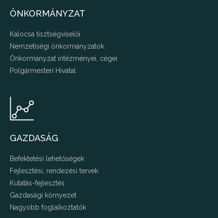
ÖNKORMÁNYZAT
Kalocsa tisztségviselői
Nemzetiségi önkormányzatok
Önkormányzat intézményei, cégei
Polgármesteri Hivatal
GAZDASÁG
Befektetési lehetőségek
Fejlesztési, rendezési tervek
Kutatás-fejlesztés
Gazdasági környezet
Nagyobb foglalkoztatók