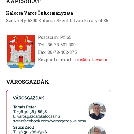
KAPCSOLAT
Kalocsa Város Önkormányzata
Székhely: 6300 Kalocsa, Szent István király út 35.
Postacím: Pf.:65
Tel.: 36-78-601-300
Fax: 36-78-462-375
Központi email:
info@kalocsa.hu
VÁROSGAZDÁK