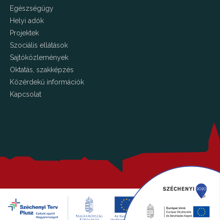
Egészségügy
Helyi adók
Projektek
Szociális ellátások
Sajtóközlemények
Oktatás, szakképzés
Közérdekű információk
Kapcsolat