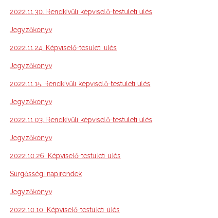
2022.11.30. Rendkívűli képviselő-testületi ülés
Jegyzőkönyv
2022.11.24. Képviselő-tesületi ülés
Jegyzőkönyv
2022.11.15. Rendkívűli képviselő-testületi ülés
Jegyzőkönyv
2022.11.03. Rendkívűli képviselő-testületi ülés
Jegyzőkönyv
2022.10.26. Képviselő-testületi ülés
Sürgősségi napirendek
Jegyzőkönyv
2022.10.10. Képviselő-testületi ülés