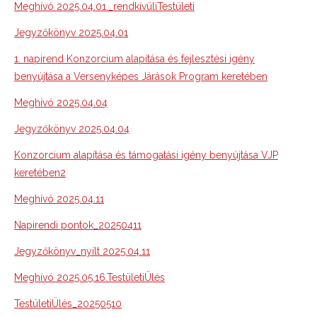
Meghívó 2025.04.01._rendkívüliTestületi
Jegyzőkönyv 2025.04.01
1. napirend Konzorcium alapítása és fejlesztési igény
benyújtása a Versenyképes Járások Program keretében
Meghívó 2025.04.04
Jegyzőkönyv 2025.04.04
Konzorcium alapítása és támogatási igény benyújtása VJP
keretében2
Meghívó 2025.04.11
Napirendi pontok_20250411
Jegyzőkönyv_nyílt 2025.04.11
Meghívó 2025.05.16.TestületiÜlés
TestületiÜlés_20250510