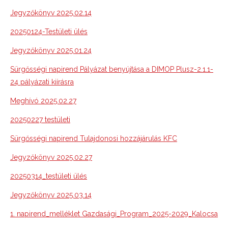
Jegyzőkönyv 2025.02.14
20250124-Testületi ülés
Jegyzőkönyv 2025.01.24
Sürgősségi napirend Pályázat benyújtása a DIMOP Plusz-2.1.1-
24 pályázati kiírásra
Meghívó 2025.02.27
20250227 testületi
Sürgősségi napirend Tulajdonosi hozzájárulás KFC
Jegyzőkönyv 2025.02.27
20250314_testületi ülés
Jegyzőkönyv 2025.03.14
1. napirend_melléklet Gazdasági_Program_2025-2029_Kalocsa